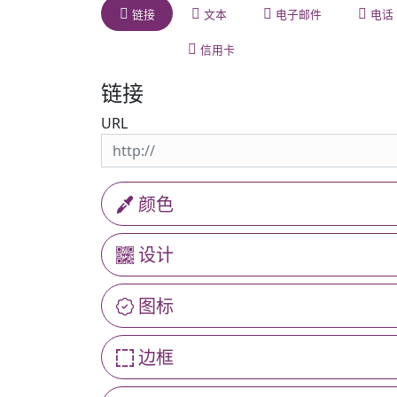
链接
文本
电子邮件
电话
信用卡
链接
URL
颜色
设计
图标
边框