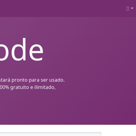
ode
stará pronto para ser usado.
0% gratuito e ilimitado,