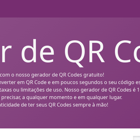
r de QR C
 com o nosso gerador de QR Codes gratuito!
 converter em QR Code e em poucos segundos o seu código e
taxas ou limitações de uso. Nosso gerador de QR Codes é 10
 precisar, a qualquer momento e em qualquer lugar.
ticidade de ter seus QR Codes sempre à mão!