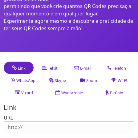
permitindo que você crie quantos QR Codes precisar, a
qualquer momento e em qualquer lugar.
Experimente agora mesmo e descubra a praticidade de
ter seus QR Codes sempre à mão!
Link
Tekst
E-mail
Telefon
WhatsApp
Skype
Zoom
WI-FI
V-card
Wydarzenie
BitCoin
Link
URL