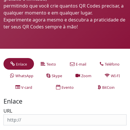
permitindo que você crie quantos QR Codes precisar, a
qualquer momento e em qualquer lugar.
Experimente agora mesmo e descubra a praticidade de
ter seus QR Codes sempre à mão!
Enlace
Texto
E-mail
Teléfono
WhatsApp
Skype
Zoom
WI-FI
V-card
Evento
BitCoin
Enlace
URL